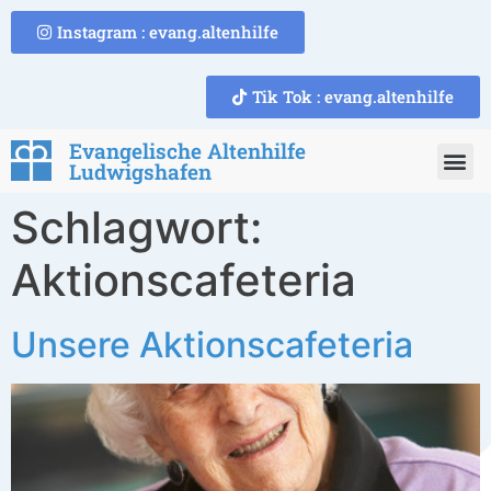
Instagram : evang.altenhilfe
Tik Tok : evang.altenhilfe
Evangelische Altenhilfe
Ludwigshafen
Schlagwort:
Aktionscafeteria
Unsere Aktionscafeteria