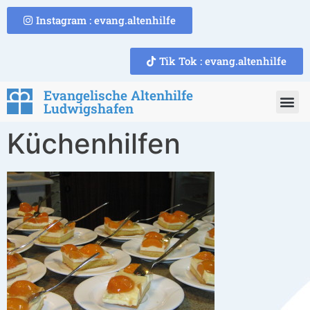
Instagram : evang.altenhilfe
Tik Tok : evang.altenhilfe
Evangelische Altenhilfe
Ludwigshafen
Küchenhilfen