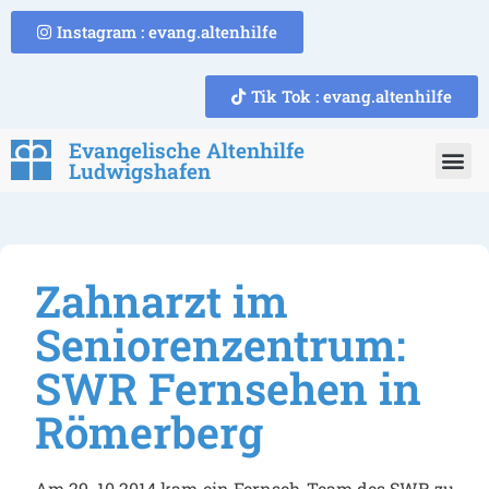
Instagram : evang.altenhilfe
Tik Tok : evang.altenhilfe
Evangelische Altenhilfe
Ludwigshafen
Zahnarzt im
Seniorenzentrum:
SWR Fernsehen in
Römerberg
Am 29. 10.2014 kam ein Fernseh-Team des SWR zu